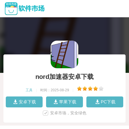
nord加速器安卓下载
工具
|
时间：2025-08-29
|
安卓下载
苹果下载
PC下载
安卓市场，安全绿色