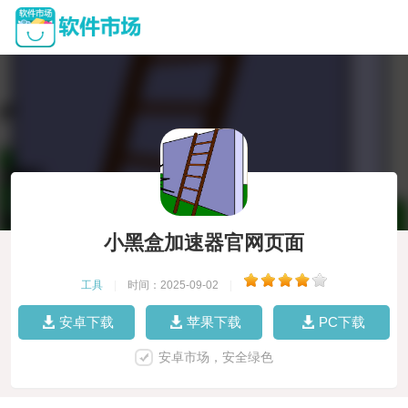
小黑盒加速器官网页面
工具
|
时间：2025-09-02
|
安卓下载
苹果下载
PC下载
安卓市场，安全绿色