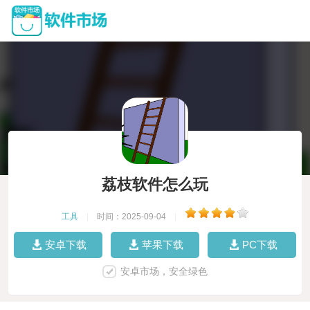
荔枝软件怎么玩
工具
|
时间：2025-09-04
|
安卓下载
苹果下载
PC下载
安卓市场，安全绿色