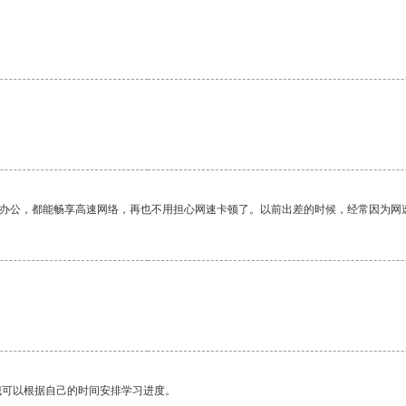
作办公，都能畅享高速网络，再也不用担心网速卡顿了。以前出差的时候，经常因为网
我可以根据自己的时间安排学习进度。