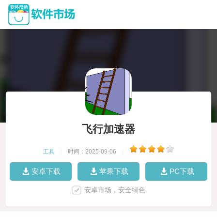
飞行加速器
工具
|
时间：2025-09-06
|
安卓下载
苹果下载
PC下载
安卓市场，安全绿色