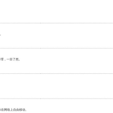
。
合理，一目了然。
你在网络上自由移动。