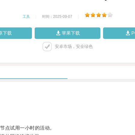
工具
|
时间：2025-09-07
|
卓下载
苹果下载
安卓市场，安全绿色
节点试用一小时的活动。