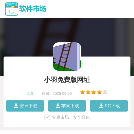
小羽免费版网址
工具
|
时间：2025-09-09
|
安卓下载
苹果下载
PC下载
安卓市场，安全绿色