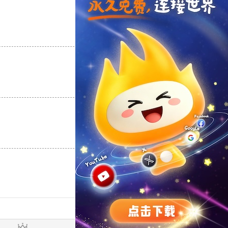
支持
[0]
反对
[0]
支持
[0]
反对
[0]
支持
[0]
反对
[0]