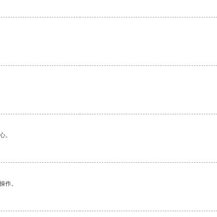
心。
悉操作。