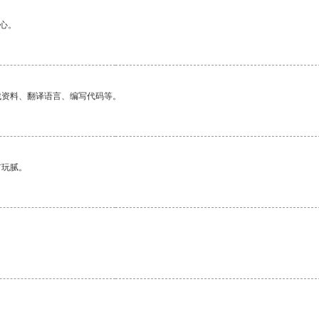
心。
找资料、翻译语言、编写代码等。
有玩腻。