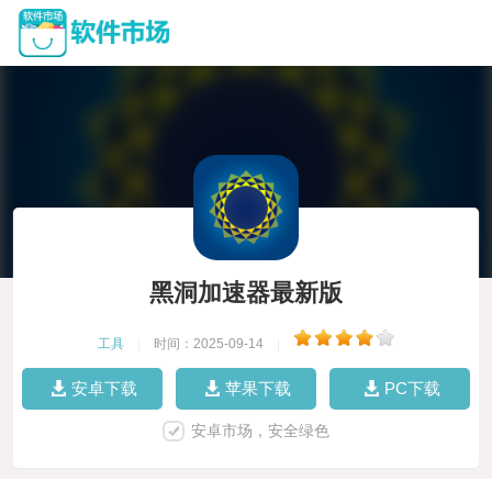
黑洞加速器最新版
工具
|
时间：2025-09-14
|
安卓下载
苹果下载
PC下载
安卓市场，安全绿色