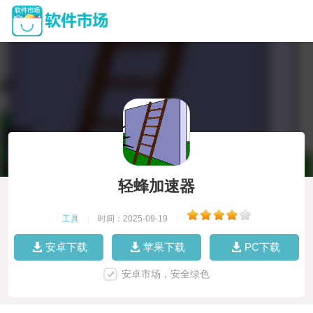
轻蜂加速器
工具
|
时间：2025-09-19
|
安卓下载
苹果下载
PC下载
安卓市场，安全绿色