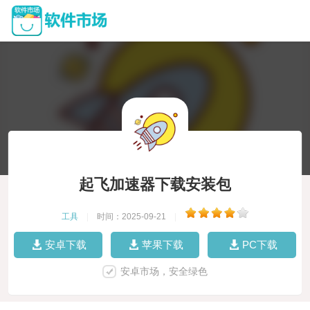
起飞加速器下载安装包
工具
|
时间：2025-09-21
|
安卓下载
苹果下载
PC下载
安卓市场，安全绿色