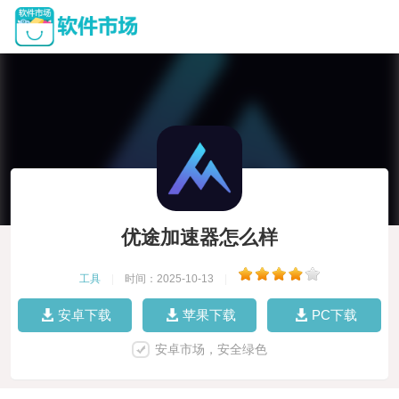
优途加速器怎么样
工具
|
时间：2025-10-13
|
安卓下载
苹果下载
PC下载
安卓市场，安全绿色