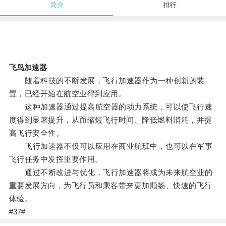
简介
排行
飞鸟加速器
随着科技的不断发展，飞行加速器作为一种创新的装
置，已经开始在航空业得到应用。
这种加速器通过提高航空器的动力系统，可以使飞行速
度得到显著提升，从而缩短飞行时间、降低燃料消耗，并提
高飞行安全性。
飞行加速器不仅可以应用在商业航班中，也可以在军事
飞行任务中发挥重要作用。
通过不断改进与优化，飞行加速器将成为未来航空业的
重要发展方向，为飞行员和乘客带来更加顺畅、快速的飞行
体验。
#37#