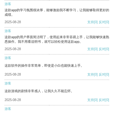
游客
这款app的学习氛围很浓厚，能够激励我不断学习，让我能够取得更好的
成绩。
2025-08-28
支持
[0]
反对
[0]
游客
这款app的用户界面简洁明了，使用起来非常容易上手，让我能够快速熟
悉操作。我不用看说明书，就可以轻松使用这款app。
2025-08-28
支持
[0]
反对
[0]
游客
这款软件的操作非常简单，即使是小白也能快速上手。
2025-08-28
支持
[0]
反对
[0]
游客
这款游戏的剧情非常感人，让我久久不能忘怀。
2025-08-28
支持
[0]
反对
[0]
游客