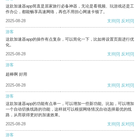
这款加速器app简直是居家旅行必备神器，无论是看视频、玩游戏还是工
作办公，都能畅享高速网络，再也不用担心网速卡顿了。
2025-08-28
支持
[0]
反对
[0]
游客
这款加速器app的操作有点复杂，可以简化一下，比如将设置页面进行优
化。
2025-08-28
支持
[0]
反对
[0]
游客
超棒啊 好用
2025-08-28
支持
[0]
反对
[0]
游客
这款加速器app的功能有点单一，可以增加一些新功能。比如，可以增加
一个自动切换线路的功能，这样就可以根据网络情况自动选择最优的线
路，从而获得更好的加速效果。
2025-08-28
支持
[0]
反对
[0]
游客