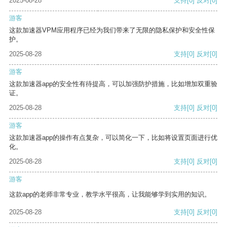
2025-08-28
支持
[0]
反对
[0]
游客
这款加速器VPM应用程序已经为我们带来了无限的隐私保护和安全性保
护。
2025-08-28
支持
[0]
反对
[0]
游客
这款加速器app的安全性有待提高，可以加强防护措施，比如增加双重验
证。
2025-08-28
支持
[0]
反对
[0]
游客
这款加速器app的操作有点复杂，可以简化一下，比如将设置页面进行优
化。
2025-08-28
支持
[0]
反对
[0]
游客
这款app的老师非常专业，教学水平很高，让我能够学到实用的知识。
2025-08-28
支持
[0]
反对
[0]