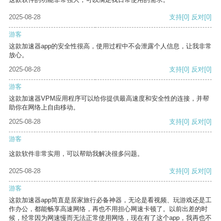
2025-08-28
支持
[0]
反对
[0]
游客
这款加速器app的安全性很高，使用过程中不会泄露个人信息，让我非常
放心。
2025-08-28
支持
[0]
反对
[0]
游客
这款加速器VPM应用程序可以给你提供最高速度和安全性的连接，并帮
助你在网络上自由移动。
2025-08-28
支持
[0]
反对
[0]
游客
这款软件非常实用，可以帮助我解决很多问题。
2025-08-28
支持
[0]
反对
[0]
游客
这款加速器app简直是居家旅行必备神器，无论是看视频、玩游戏还是工
作办公，都能畅享高速网络，再也不用担心网速卡顿了。以前出差的时
候，经常因为网速慢而无法正常使用网络，现在有了这个app，我再也不