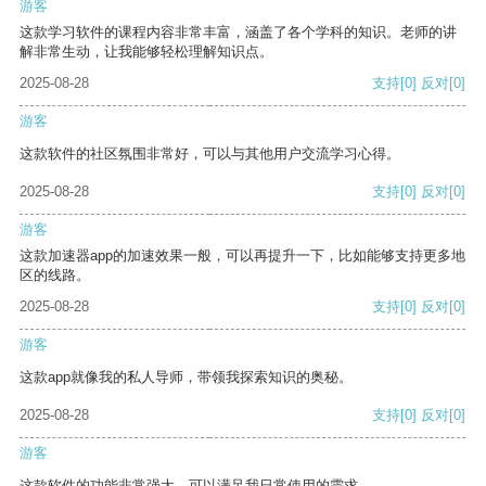
游客
这款学习软件的课程内容非常丰富，涵盖了各个学科的知识。老师的讲
解非常生动，让我能够轻松理解知识点。
2025-08-28
支持
[0]
反对
[0]
游客
这款软件的社区氛围非常好，可以与其他用户交流学习心得。
2025-08-28
支持
[0]
反对
[0]
游客
这款加速器app的加速效果一般，可以再提升一下，比如能够支持更多地
区的线路。
2025-08-28
支持
[0]
反对
[0]
游客
这款app就像我的私人导师，带领我探索知识的奥秘。
2025-08-28
支持
[0]
反对
[0]
游客
这款软件的功能非常强大，可以满足我日常使用的需求。