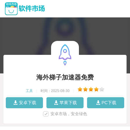
海外梯子加速器免费
工具
|
时间：2025-08-30
|
安卓下载
苹果下载
PC下载
安卓市场，安全绿色