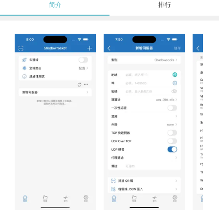
简介
排行