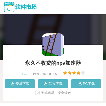
永久不收费的npv加速器
工具
|
时间：2025-09-05
|
安卓下载
苹果下载
PC下载
安卓市场，安全绿色