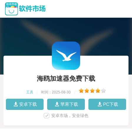
海鸥加速器免费下载
工具
|
时间：2025-08-30
|
安卓下载
苹果下载
PC下载
安卓市场，安全绿色