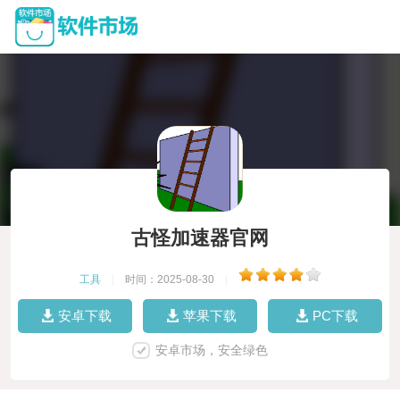
古怪加速器官网
工具
|
时间：2025-08-30
|
安卓下载
苹果下载
PC下载
安卓市场，安全绿色