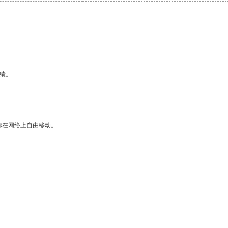
绩。
你在网络上自由移动。