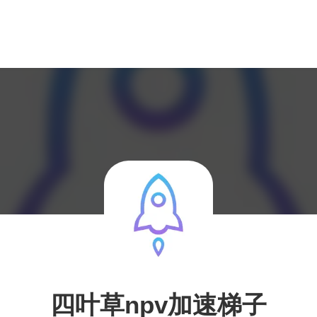
四叶草npv加速梯子