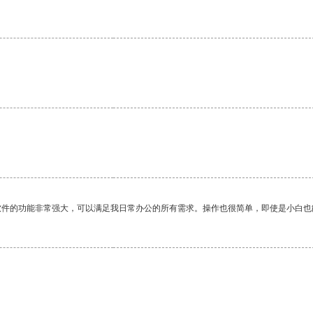
软件的功能非常强大，可以满足我日常办公的所有需求。操作也很简单，即使是小白也